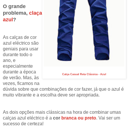
O grande
problema,
claça
azul
?
As
calças
de cor
azul
eléctrico
são
geniais para usar
durante todo o
ano, e
especialmente
durante a época
Calça Casual Reta Clássica - Azul
de verão. Mas, às
vezes, ficamos na
dúvida sobre que
combinações de cor
fazer, já que o azul é
muito vibrante e a escolha deve ser apropriada.
As dois opções mais clássicas na hora de combinar umas
calças azul eléctrico é a
cor
branca ou preto
. Vai ser um
sucesso de certeza!