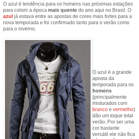
O azul é tendência para os homens nas próximas estações
para colorir a época
mais quente
do ano aqui no Brasil. O
azul
já estava entre as apostas de cores mais fortes para a
nova temporada e foi confirmado tanto para o verão como
para o inverno.
O azul é a grande
aposta da
temporada para os
homens
(principalmente
misturados com
branco
e
vermelho
)
dão um toque total
verão. Por ser uma
cor bastante
versátil ele não fica