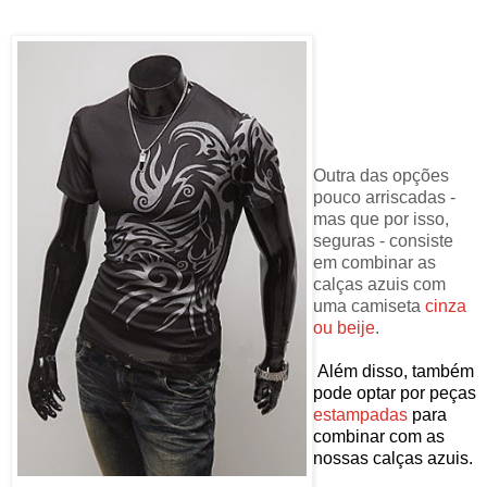
Outra das opções
pouco arriscadas -
mas que por isso,
seguras - consiste
em combinar as
calças azuis com
uma camiseta
cinza
ou beije
.
Além disso, também
pode optar por peças
estampadas
para
combinar com as
nossas calças azuis
.