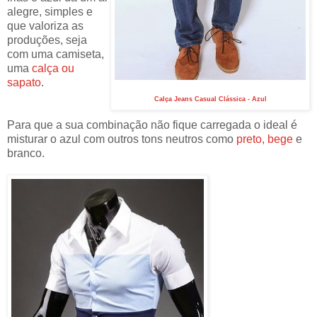
alegre, simples e
que valoriza as
produções, seja
com uma
camiseta
,
uma
calça ou
sapato
.
Calça Jeans Casual Clássica - Azul
Para que a sua combinação não fique carregada o ideal é
misturar o azul com outros tons neutros como
preto,
bege
e
branco.