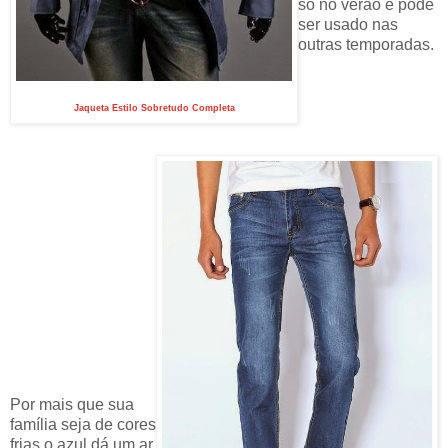
só no verão e pode
ser usado nas
outras temporadas.
Jaqueta Estilo Sobretudo Completa
Por mais que sua
família seja de cores
frias o azul dá um ar